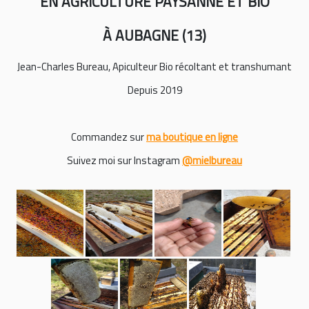
EN AGRICULTURE PAYSANNE ET BIO
À AUBAGNE (13)
Jean-Charles Bureau, Apiculteur Bio récoltant et transhumant
Depuis 2019
Commandez sur
ma boutique en ligne
Suivez moi sur Instagram
@mielbureau