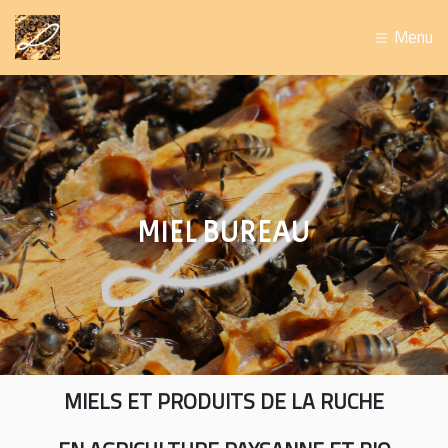
Menu
MIEL BUREAU
MIELS ET PRODUITS DE LA RUCHE