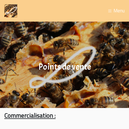
Menu
Points de vente
Commercialisation :