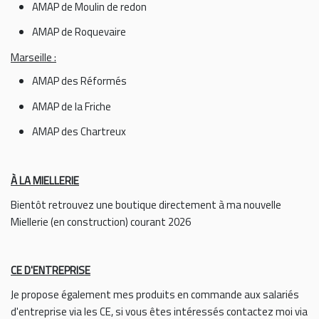
AMAP de Moulin de redon
AMAP de Roquevaire
Marseille :
AMAP des Réformés
AMAP de la Friche
AMAP des Chartreux
À LA MIELLERIE
Bientôt retrouvez une boutique directement à ma nouvelle
Miellerie (en construction) courant 2026
CE D'ENTREPRISE
Je propose également mes produits en commande aux salariés
d'entreprise via les CE, si vous êtes intéressés contactez moi via