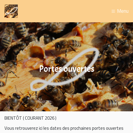
Menu
Portes ouvertes
BIENTÔT ( COURANT 2026 )
Vous retrouverez ici les dates des prochaines portes ouvertes